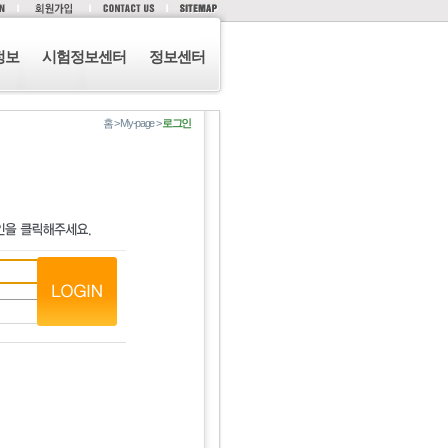
정보
시험정보센터
정보센터
홈 > My-page >
로그인