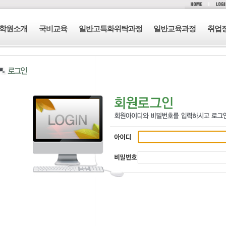
학원소개
국비교육
일반고특화위탁과정
일반교육과정
취업