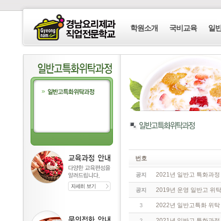
학원소개
국비교육
일
번호
2021년 일반고 특화과
공지
2019년 운영 일반고 위
공지
2022년 일반고특화 위
3
2021년 일반고 특화과
2