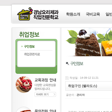
학원소개
국비교육
일
작성일 : 14-09-12 11:21
취업구인 (밸라도스)
글쓴이 :
관리자