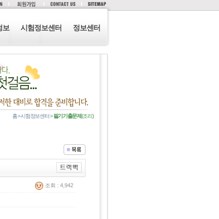
정보
시험정보센터
정보센터
홈 > 시험정보센터 >
필기기출문제
(조리)
조회 : 4,942