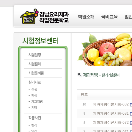
학원소개
국비교육
일
번호
제과제빵이론시험-082
10
제과제빵이론시험-081
9
제과제빵이론시험-072
8
제과제빵이론시험-071
7