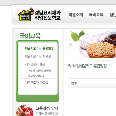
학원소개
국비교육
일
번호