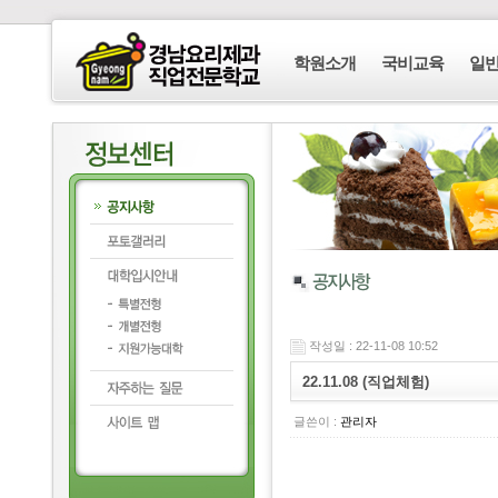
학원소개
국비교육
일
작성일 : 22-11-08 10:52
22.11.08 (직업체험)
글쓴이 :
관리자