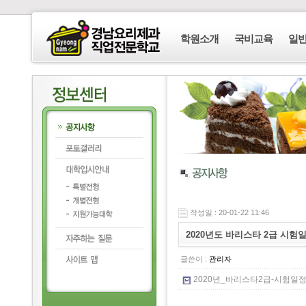
학원소개
국비교육
일
작성일 : 20-01-22 11:46
2020년도 바리스타 2급 시험
글쓴이 :
관리자
2020년_바리스타2급-시험일정.pdf