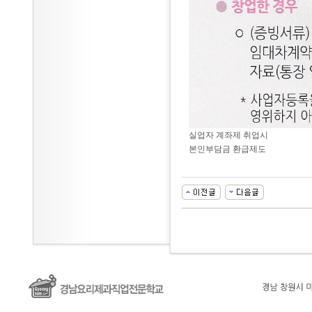
실업자 계좌제 취업시
본인부담금 환급제도