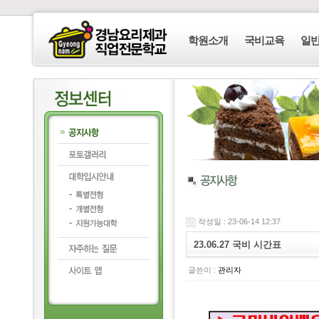
학원소개
국비교육
일
작성일 : 23-06-14 12:37
23.06.27 국비 시간표
글쓴이 :
관리자